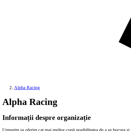
Alpha Racing
Alpha Racing
Informații despre organizație
Urmarim sa oferim cat mai multor copii posibilitatea de a se bucura si 