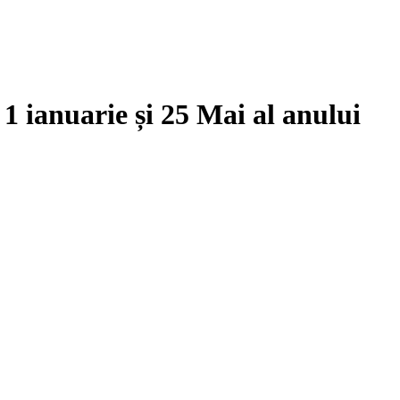
e
1 ianuarie
și
25 Mai
al anului