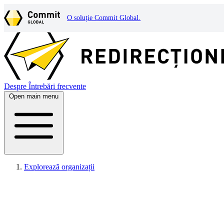
O soluție Commit Global.
Despre
Întrebări frecvente
Open main menu
Explorează organizații