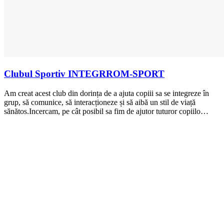
Clubul Sportiv INTEGRROM-SPORT
Am creat acest club din dorința de a ajuta copiii sa se integreze în
grup, să comunice, să interacționeze și să aibă un stil de viață
sănătos.Incercam, pe cât posibil sa fim de ajutor tuturor copiilo…