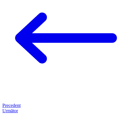
Precedent
Următor