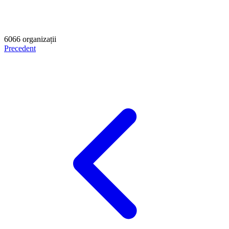
6066
organizații
Precedent