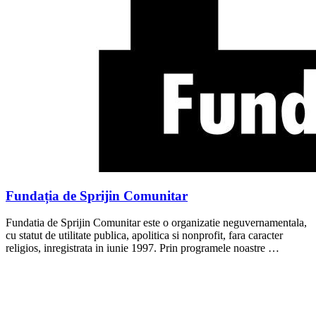
Fundația de Sprijin Comunitar
Fundatia de Sprijin Comunitar este o organizatie neguvernamentala,
cu statut de utilitate publica, apolitica si nonprofit, fara caracter
religios, inregistrata in iunie 1997. Prin programele noastre …