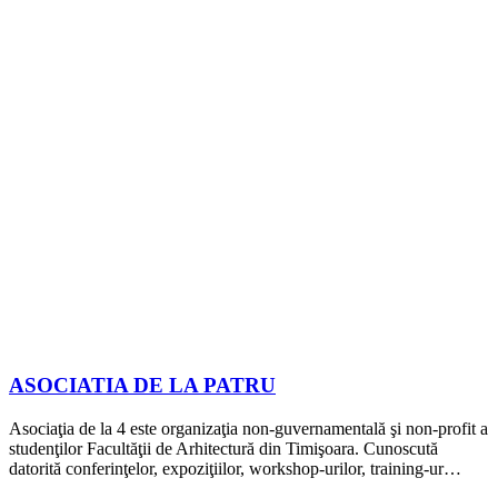
ASOCIATIA DE LA PATRU
Asociaţia de la 4 este organizaţia non-guvernamentală şi non-profit a
studenţilor Facultăţii de Arhitectură din Timişoara. Cunoscută
datorită conferinţelor, expoziţiilor, workshop-urilor, training-ur…