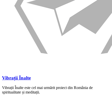
Vibrații Înalte
Vibrații Înalte este cel mai urmărit proiect din România de
spiritualitate și meditații.