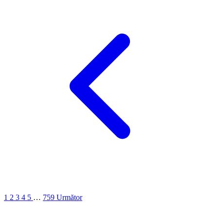
1
2
3
4
5
…
759
Următor