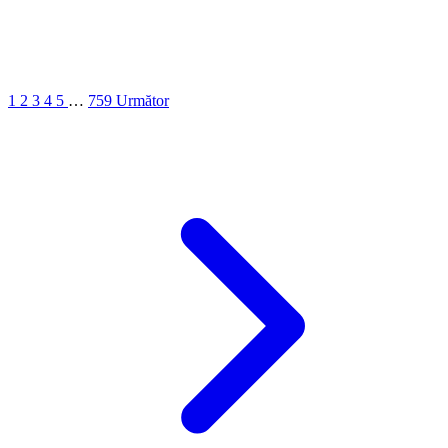
1
2
3
4
5
…
759
Următor