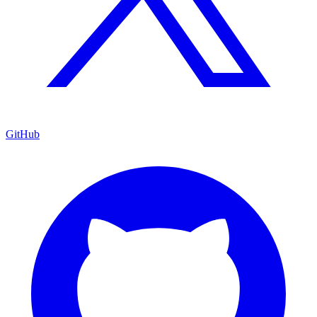
GitHub