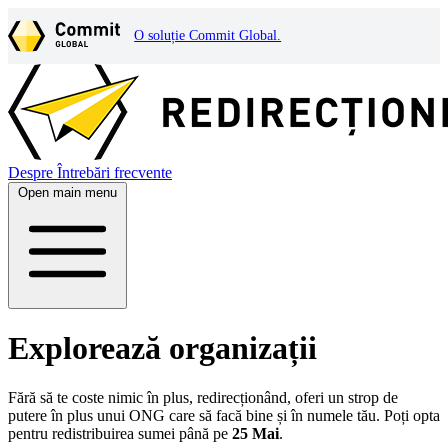
O soluție Commit Global.
Despre
Întrebări frecvente
Open main menu
Explorează organizații
Fără să te coste nimic în plus, redirecționând, oferi un strop de
putere în plus unui ONG care să facă bine și în numele tău. Poți opta
pentru redistribuirea sumei până pe
25 Mai
.