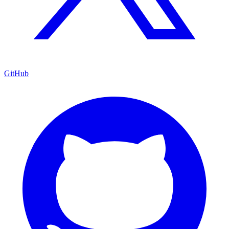
GitHub