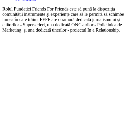
Rolul Fundației Friends For Friends este să pună la dispoziția
comunității instrumente și experiențe care să le permită să schimbe
lumea în care trăim. FFFF are o ramură dedicată jurnalismului și
cititorilor - Superscrieri, una dedicată ONG-urilor - Policlinica de
Marketing, și una dedicată tinerilor - proiectul In a Relationship.