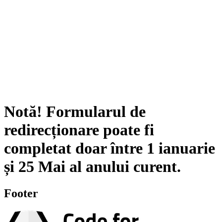
Notă!
Formularul de
redirecționare poate fi
completat doar între
1 ianuarie
și
25 Mai
al anului curent.
Footer