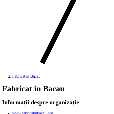
Fabricat in Bacau
Fabricat in Bacau
Informații despre organizație
www.fabricatinbacau.org