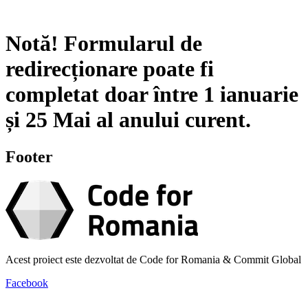
Notă!
Formularul de
redirecționare poate fi
completat doar între
1 ianuarie
și
25 Mai
al anului curent.
Footer
Acest proiect este dezvoltat de Code for Romania & Commit Global
Facebook