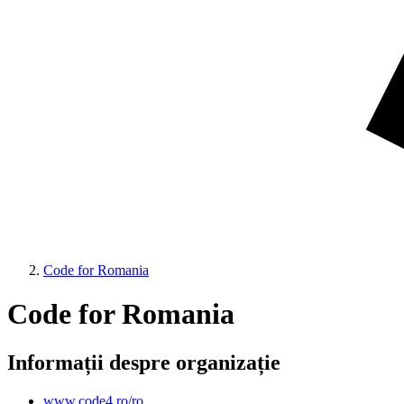
Code for Romania
Code for Romania
Informații despre organizație
www.code4.ro/ro