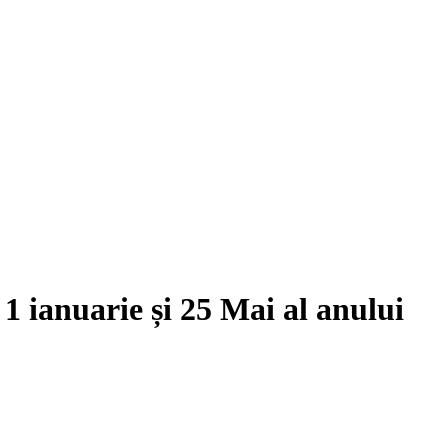
e
1 ianuarie
și
25 Mai
al anului