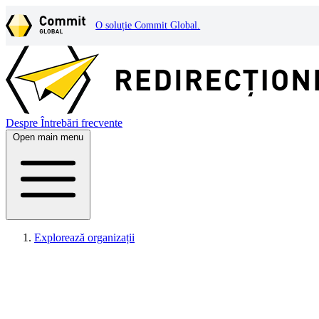
O soluție Commit Global.
Despre
Întrebări frecvente
Open main menu
Explorează organizații