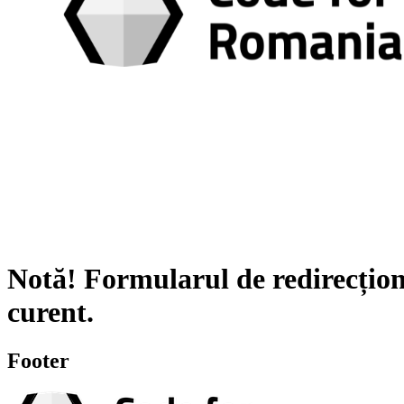
Notă!
Formularul de redirecțion
curent.
Footer