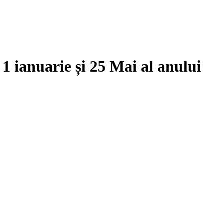
e
1 ianuarie
și
25 Mai
al anului