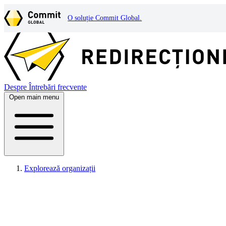
O soluție Commit Global.
Despre
Întrebări frecvente
Open main menu
Explorează organizații