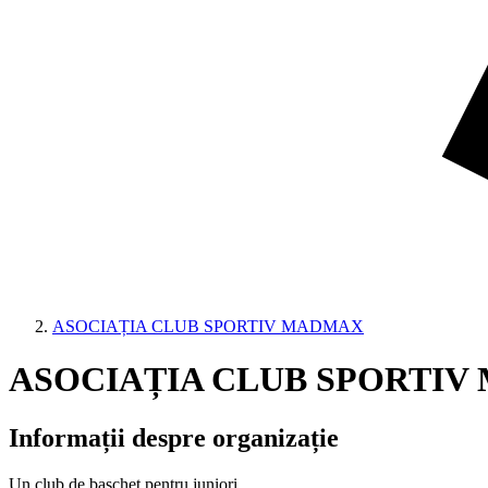
ASOCIAȚIA CLUB SPORTIV MADMAX
ASOCIAȚIA CLUB SPORTI
Informații despre organizație
Un club de baschet pentru juniori