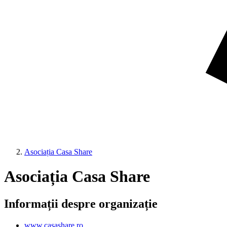
Asociația Casa Share
Asociația Casa Share
Informații despre organizație
www.casashare.ro