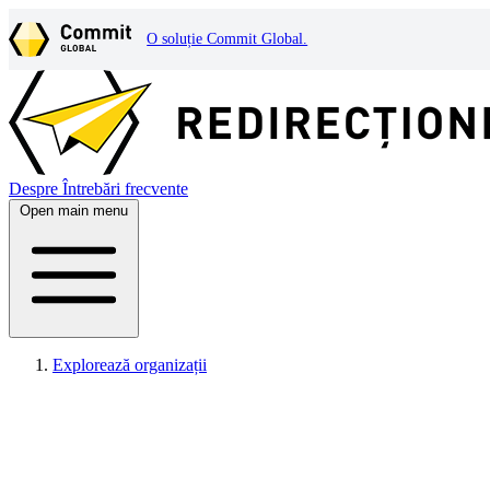
O soluție Commit Global.
Despre
Întrebări frecvente
Open main menu
Explorează organizații