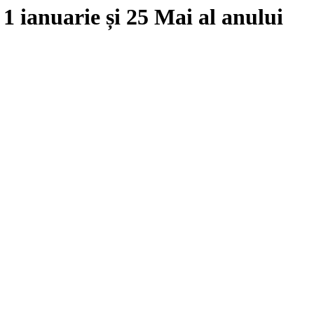
e
1 ianuarie
și
25 Mai
al anului