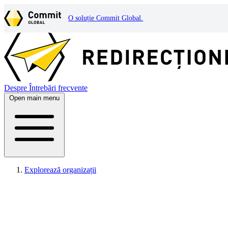
O soluție Commit Global.
Despre
Întrebări frecvente
Open main menu
Explorează organizații