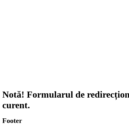
Notă!
Formularul de redirecțion
curent.
Footer