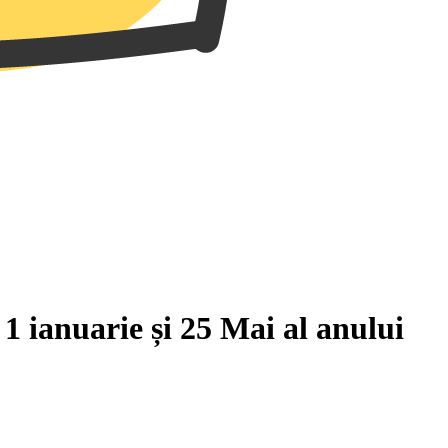
e
1 ianuarie
și
25 Mai
al anului