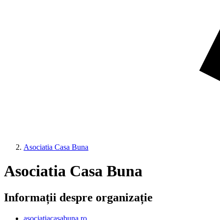
Asociatia Casa Buna
Asociatia Casa Buna
Informații despre organizație
asociatiacasabuna.ro