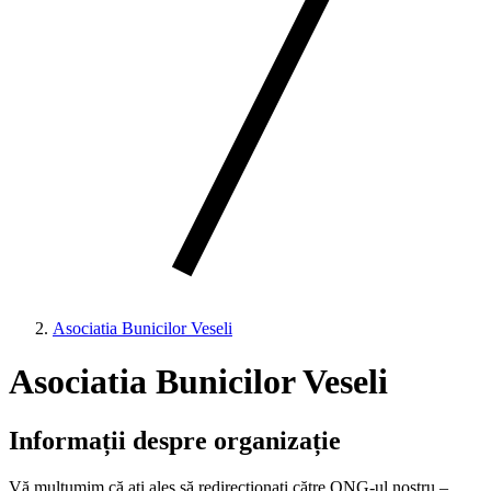
Asociatia Bunicilor Veseli
Asociatia Bunicilor Veseli
Informații despre organizație
Vă mulțumim că ați ales să redirecționați către ONG-ul nostru –