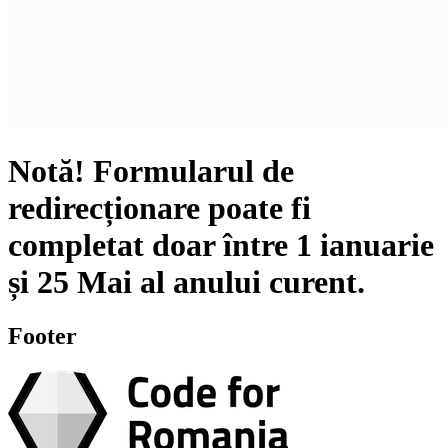
Notă!
Formularul de
redirecționare poate fi
completat doar între
1 ianuarie
și
25 Mai
al anului curent.
Footer