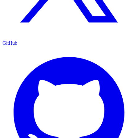
GitHub