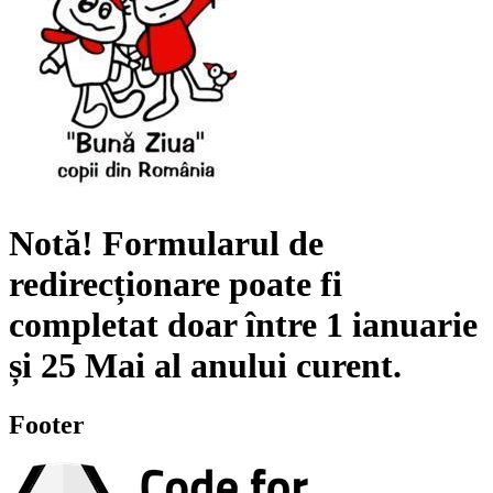
Notă!
Formularul de
redirecționare poate fi
completat doar între
1 ianuarie
și
25 Mai
al anului curent.
Footer