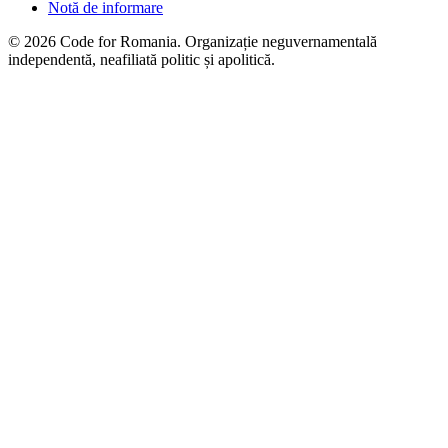
Notă de informare
© 2026 Code for Romania. Organizație neguvernamentală
independentă, neafiliată politic și apolitică.