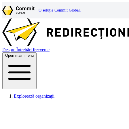
O soluție Commit Global.
Despre
Întrebări frecvente
Open main menu
Explorează organizații