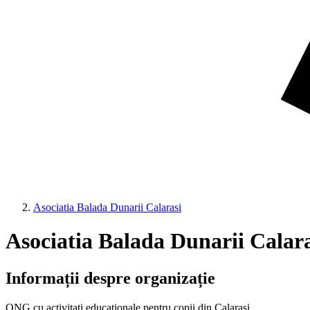
Asociatia Balada Dunarii Calarasi
Asociatia Balada Dunarii Calara
Informații despre organizație
ONG cu activitati educationale pentru copii din Calarasi