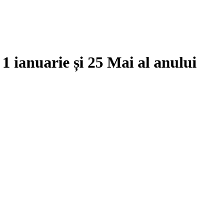
e
1 ianuarie
și
25 Mai
al anului