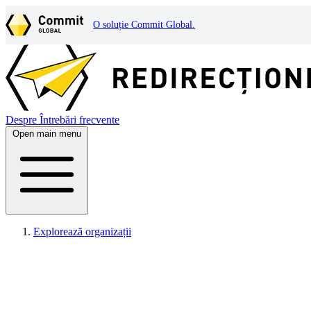
O soluție Commit Global.
Despre
Întrebări frecvente
Open main menu
Explorează organizații