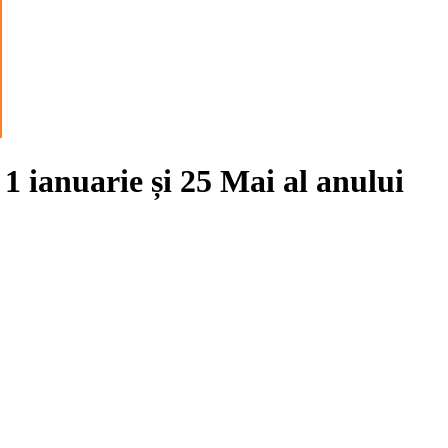
e
1 ianuarie
și
25 Mai
al anului