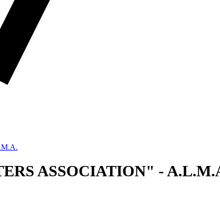
.M.A.
ERS ASSOCIATION" - A.L.M.