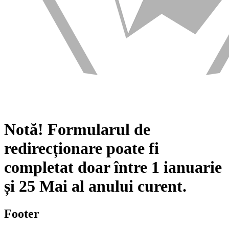
Notă!
Formularul de
redirecționare poate fi
completat doar între
1 ianuarie
și
25 Mai
al anului curent.
Footer