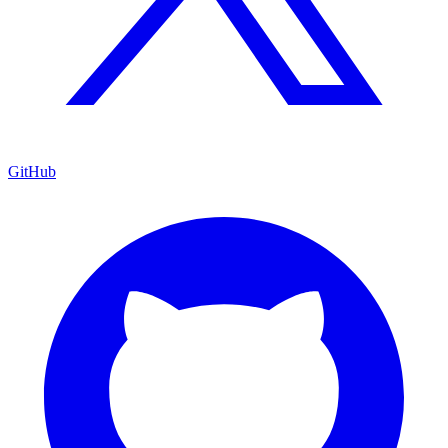
GitHub