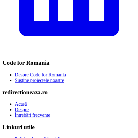
Code for Romania
Despre Code for Romania
Susține proiectele noastre
redirectioneaza.ro
Acasă
Despre
Întrebări frecvente
Linkuri utile