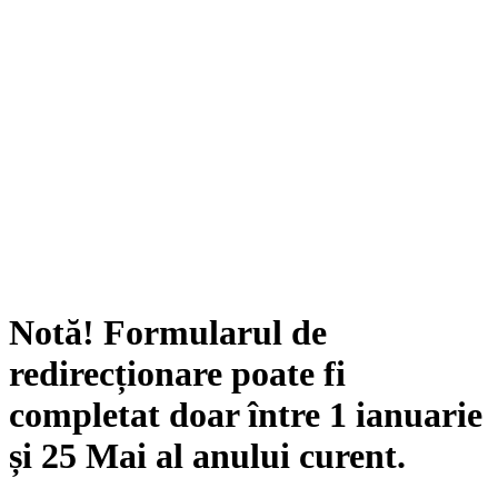
Notă!
Formularul de
redirecționare poate fi
completat doar între
1 ianuarie
și
25 Mai
al anului curent.