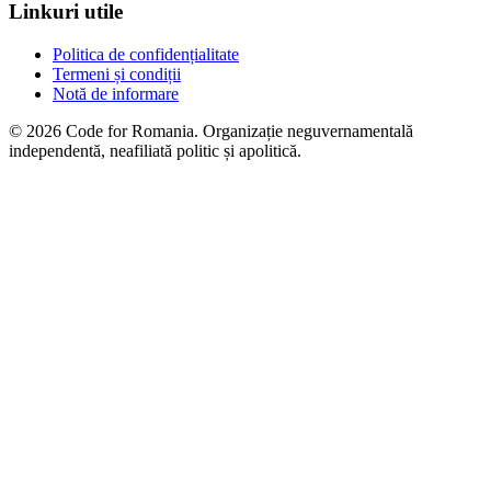
Linkuri utile
Politica de confidențialitate
Termeni și condiții
Notă de informare
© 2026 Code for Romania. Organizație neguvernamentală
independentă, neafiliată politic și apolitică.