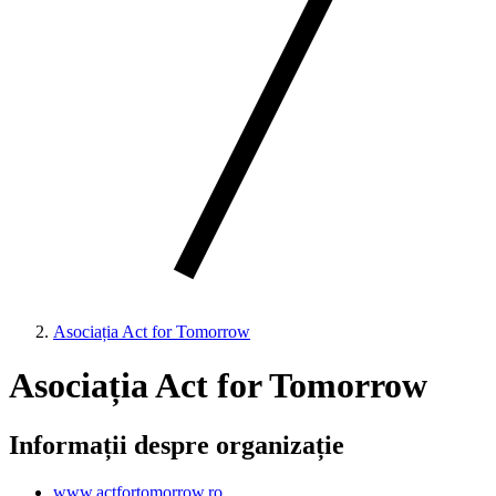
Asociația Act for Tomorrow
Asociația Act for Tomorrow
Informații despre organizație
www.actfortomorrow.ro