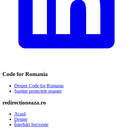
Code for Romania
Despre Code for Romania
Susține proiectele noastre
redirectioneaza.ro
Acasă
Despre
Întrebări frecvente