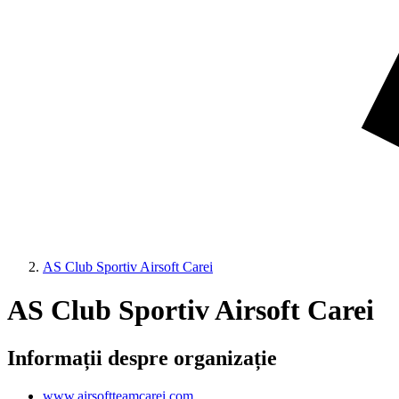
AS Club Sportiv Airsoft Carei
AS Club Sportiv Airsoft Carei
Informații despre organizație
www.airsoftteamcarei.com