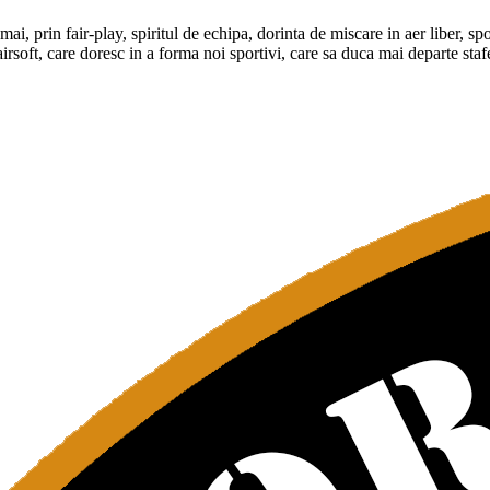
prin fair-play, spiritul de echipa, dorinta de miscare in aer liber, sportiv
rsoft, care doresc in a forma noi sportivi, care sa duca mai departe stafet