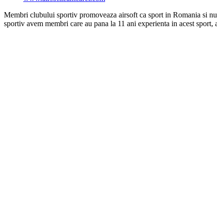
Membri clubului sportiv promoveaza airsoft ca sport in Romania si numai, 
sportiv avem membri care au pana la 11 ani experienta in acest sport, ai