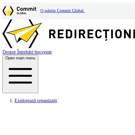
O soluție Commit Global.
Despre
Întrebări frecvente
Open main menu
Explorează organizații