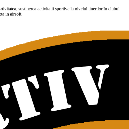
itatea, sustinerea activitatii sportive la nivelul tinerilor.In clubul
a in airsoft.