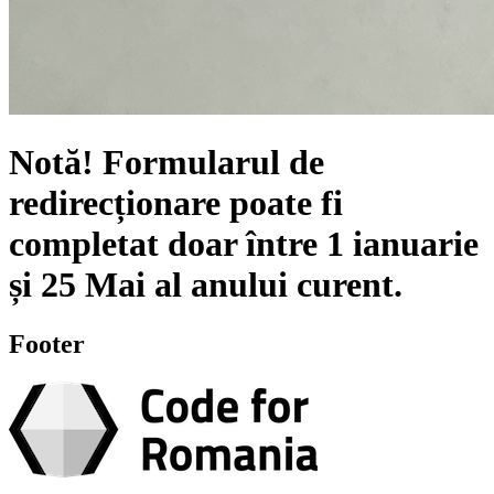
Notă!
Formularul de
redirecționare poate fi
completat doar între
1 ianuarie
și
25 Mai
al anului curent.
Footer