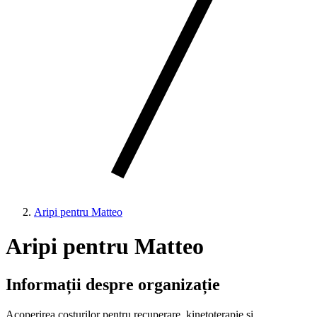
Aripi pentru Matteo
Aripi pentru Matteo
Informații despre organizație
Acoperirea costurilor pentru recuperare, kinetoterapie și