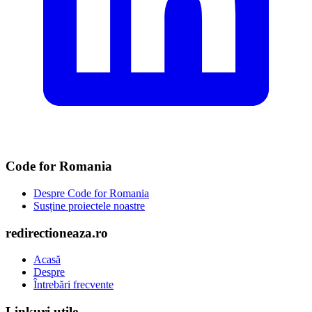
Code for Romania
Despre Code for Romania
Susține proiectele noastre
redirectioneaza.ro
Acasă
Despre
Întrebări frecvente
Linkuri utile