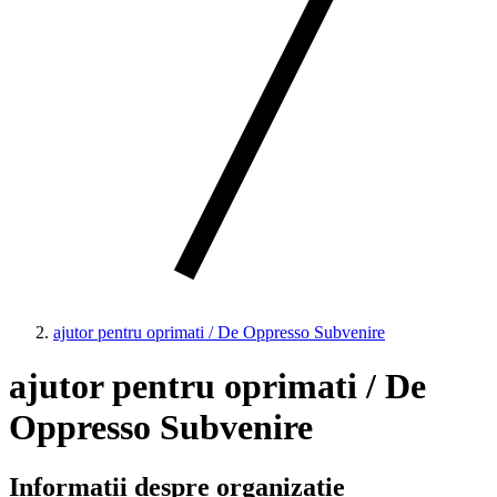
ajutor pentru oprimati / De Oppresso Subvenire
ajutor pentru oprimati / De
Oppresso Subvenire
Informații despre organizație