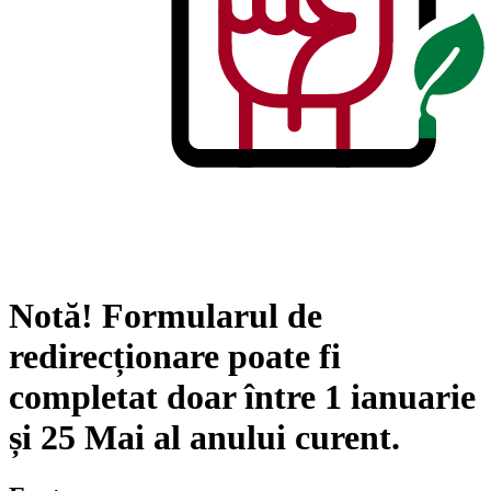
Notă!
Formularul de
redirecționare poate fi
completat doar între
1 ianuarie
și
25 Mai
al anului curent.