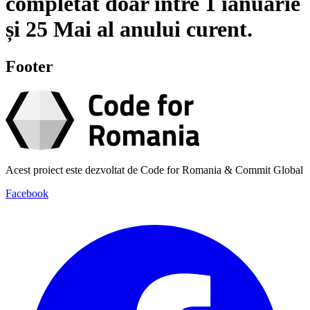
completat doar între
1 ianuarie
și
25 Mai
al anului curent.
Footer
Acest proiect este dezvoltat de Code for Romania & Commit Global
Facebook