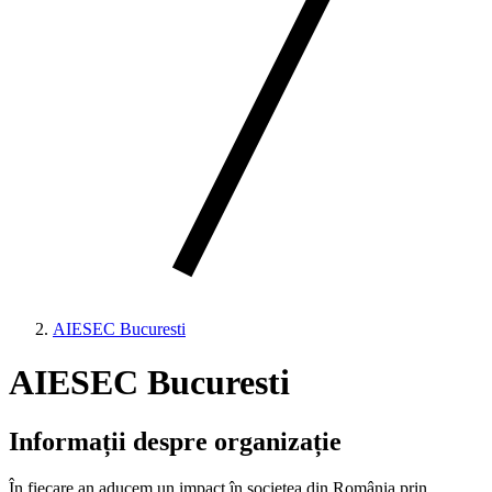
AIESEC Bucuresti
AIESEC Bucuresti
Informații despre organizație
În fiecare an aducem un impact în societea din România prin