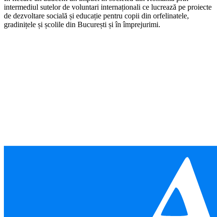
intermediul sutelor de voluntari internaționali ce lucrează pe proiecte
de dezvoltare socială și educație pentru copii din orfelinatele,
gradinițele și școlile din București și în împrejurimi.