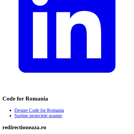
Code for Romania
Despre Code for Romania
Susține proiectele noastre
redirectioneaza.ro